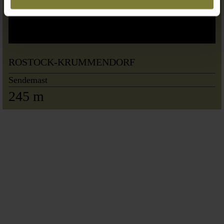
ROSTOCK-KRUMMENDORF
Sendemast
245 m