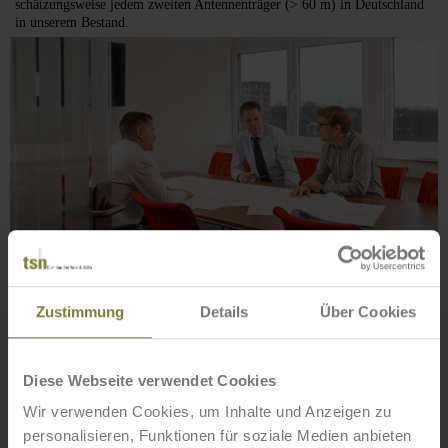
schätzungsweise jedem zweiten Antennenträger (> 60 m) in Deutschland
in unserem Bestand.
Zustimmung
Details
Über Cookies
Diese Webseite verwendet Cookies
Wir verwenden Cookies, um Inhalte und Anzeigen zu
personalisieren, Funktionen für soziale Medien anbieten