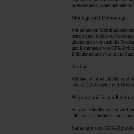
professioneller Antennenhalterun
Montage und Demontage
Wir montieren Mobilfunkantennen
nen­sys­teme (inklusive Messung
übernehmen wir auch die Stecke
und Demontage von GFK-Zylind
Zylinder nehmen wir in die Hand
Aufbau
Wir bauen Umschaltfelder und We
temen, EIA-Systeme und SMS-S
Wartung und Instandhaltung
Selbstverständlich bieten wir Ihn
alle arbeits­sicher­heits­tech­nisch
Sanierung von GFK-Zylinde