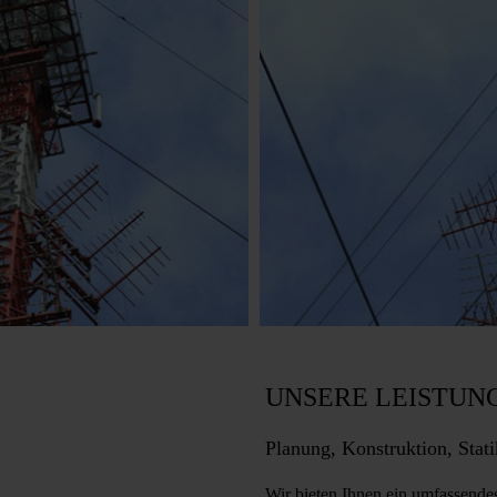
UNSERE LEISTUNG
Planung, Konstruktion, Stat
Wir bieten Ihnen ein umfassendes