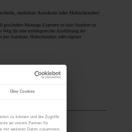
technik, mobilem Autokran oder Hubschrauber
ll geschulten Montage-Experten ist kein Standort zu
en Weg für eine termingerechte Ausführung der
 per Autokran, Hubschrauber, oder eigener
Über Cookies
eten zu können und die Zugriffe
ite an unsere Partner für
ise mit weiteren Daten zusammen,