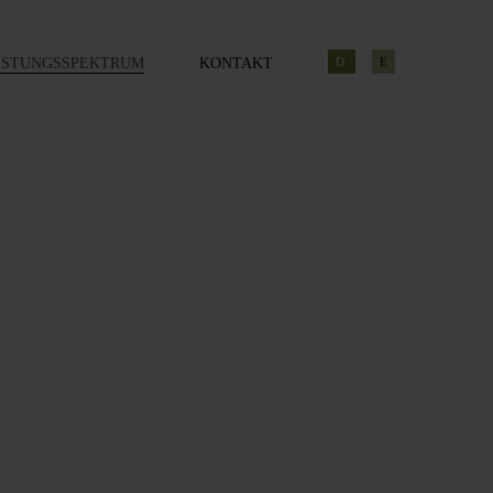
ISTUNGSSPEKTRUM
KONTAKT
D
E