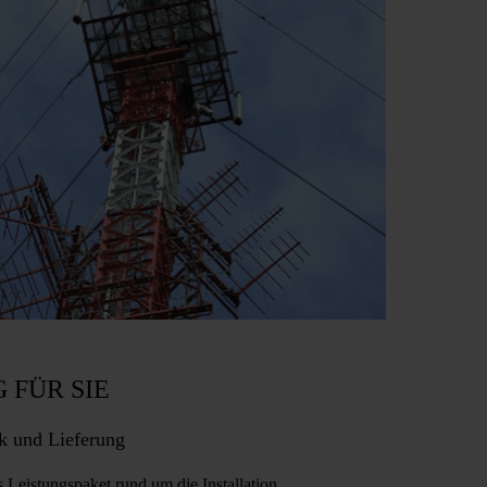
 FÜR SIE
ik und Lieferung
 Leistungspaket rund um die Installation